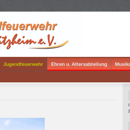
Jugendfeuerwehr
Ehren u. Altersabteilung
Musik
P