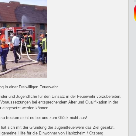
g in einer Freiwilligen Feuerwehr.
inder und Jugendliche für den Einsatz in der Feuerwehr vorzubereiten,
n Voraussetzungen bei entsprechendem Alter und Qualifikation in der
hr eingesetzt werden können.
z so trocken sieht es bei uns zum Glück nicht aus!
 hat sich mit der Gründung der Jugendfeuerwehr das Ziel gesetzt,
lgemeine Hilfe für die Einwohner von Habitzheim / Otzberg