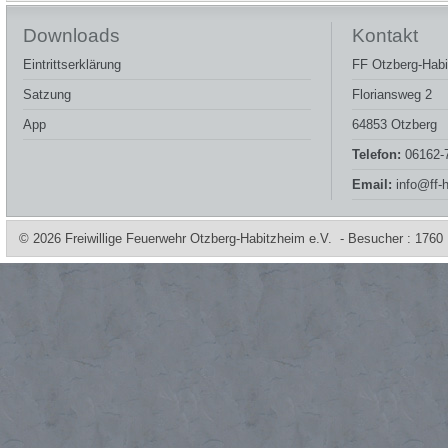
Downloads
Kontakt
Eintrittserklärung
FF Otzberg-Habi
Satzung
Floriansweg 2
App
64853 Otzberg
Telefon:
06162-
Email:
info@ff-
© 2026 Freiwillige Feuerwehr Otzberg-Habitzheim e.V. - Besucher : 1760