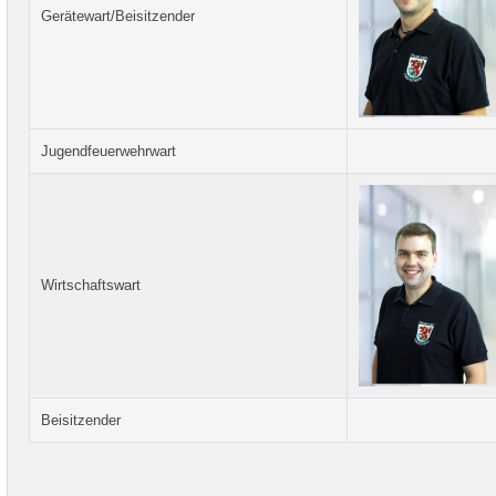
Gerätewart/Beisitzender
Jugendfeuerwehrwart
Wirtschaftswart
Beisitzender