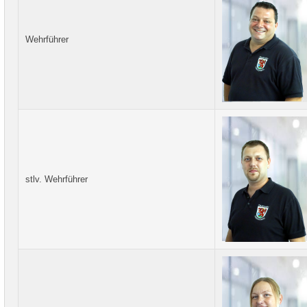
Wehrführer
stlv. Wehrführer